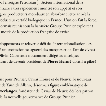
 l’enseigne Petrossian ). Acteur international de la
onnaire a très rapidement montré son appétit et son
us gros producteurs mondiaux en absorbant cette année la
producteur certifié biologique en France. L’union fait la force.
sormais réunis sous la bannière Groupe Prunier exploitent
 moitié de la production française de caviar.
oppements et relever le défi de l’internationalisation, les
 un professionnel aguerri des marques et de l’art de vivre à
livier Cabarrot a notamment dirigé les enseignes
vant de devenir président de
Pierre Hermé
dont il a piloté
tant pour Prunier, Caviar House et de Neuvic, le nouveau
 de Yannick Alleno, désormais figure emblématique de
verlanges
, fondateur de Caviar de Neuvic dés lors patron
e, la nouvelle gouvernance de Groupe Prunier.