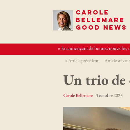
CAROLE
BELLEMARE
GOOD NEWS
« En annonçant de bonnes nouvelles, o
< Article précédent
Article suivant
Un trio de
Carole Bellemare
3 octobre 2023