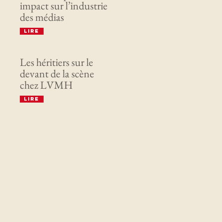
impact sur l’industrie
des médias
Lire
Les héritiers sur le
devant de la scène
chez LVMH
Lire