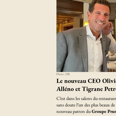
Photo : DR
Le nouveau CEO Olivie
Alléno et Tigrane Petr
C’est dans les salons du restauran
sans doute l’un des plus beaux de 
nouveau patron du
Groupe Prun