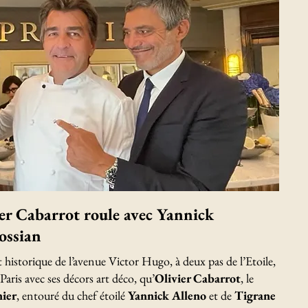
r Cabarrot roule avec Yannick
ossian
t historique de l’avenue Victor Hugo, à deux pas de l’Etoile,
Paris avec ses décors art déco, qu’
Olivier Cabarrot
, le
ier
, entouré du chef étoilé
Yannick Alleno
et de
Tigrane