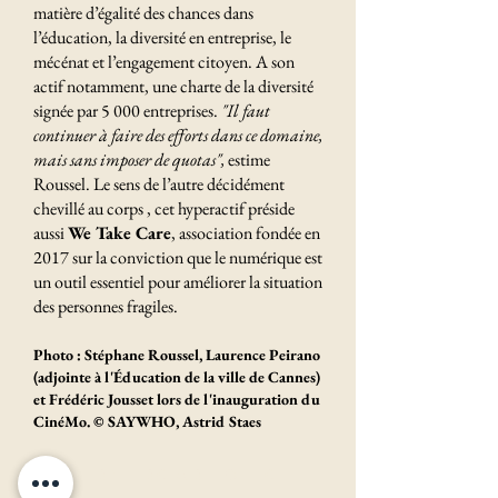
matière d’égalité des chances dans
l’éducation, la diversité en entreprise, le
mécénat et l’engagement citoyen. A son
actif notamment, une charte de la diversité
signée par 5 000 entreprises.
"Il faut
continuer à faire des efforts dans ce domaine,
mais sans imposer de quotas",
estime
Roussel. Le sens de l’autre décidément
chevillé au corps , cet hyperactif préside
aussi
We Take Care
, association fondée en
2017 sur la conviction que le numérique est
un outil essentiel pour améliorer la situation
des personnes fragiles.
Photo : Stéphane Roussel, Laurence Peirano
(adjointe à l'Éducation de la ville de Cannes)
et Frédéric Jousset lors de l'inauguration du
CinéMo. © SAYWHO, Astrid Staes
Derniers articles