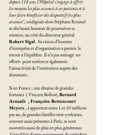
depuis 118 ans, l’Hôpital s'engage à offrir
les moyens les plus avancés à ses patients et à
leur faire bénéficier des dispositifs les plus
avancés"
, soulignait alors Stéphane Roussel
se déclarant heureux de poursuivre sa
mission, au côté du directeur général
Robert Sigal
. Sa vision d’homme
d’entreprise et d’organisation a permis le
retour à l’équilibre. Il n’a pas ménagé ses
efforts pour renforcer également
l’attractivité de l’institution auprès des
donateurs.
Si en France , une dizaine de grandes
fortunes ( Vincent Bolloré,
Bernard
Arnault , Françoise Bettencourt
Meyers
…) apportent entre 1 et 10 millions
par an, de grandes familles new-yorkaises,
souvent aussi présentes à Paris, se sont
montrées aussi de plus en plus généreuses
Grand fait d’arme notamment du président