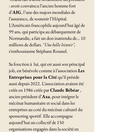
: avoir convaincu l’ancien homme fort
d’
AIG
, l’une des majors mondiales de
l’assurance, de soutenir l’Hôpital.
L’Américain francophile aujourd’hui âgé de
99 ans, qui participa au débarquement de
Normandie, a fait un don inattendu de… 10
millions de dollars. "
Une belle histoir",
s’enthousiasme Stéphane Roussel.
Sa fonction à lui, qui est aussi son principal
job, est bénévole comme à l’association
Les
Entreprises pour la Cité
qu’il préside
aussi depuis 2022. L’association avaient été
créée en 1986 créée par
Claude Bébéar
,
ancien président d’
Axa
, pour intégrer le
mécénat humanitaire et social dans les
entreprises au coté du mécénat culturel du
sponsoring sportif. Elle accompagne
aujourd’hui un collectif de 150
organisations engagées dans la société en