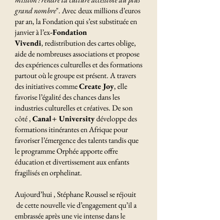
grand nombre
". Avec deux millions d’euros
par an, la Fondation qui s’est substituée en
janvier à l’ex
-Fondation
Vivendi
, redistribution des cartes oblige,
aide de nombreuses associations et propose
des expériences culturelles et des formations
partout où le groupe est présent. A travers
des initiatives comme
Create Joy
, elle
favorise l’égalité des chances dans les
industries culturelles et créatives. De son
côté ,
Canal+ University
développe des
formations itinérantes en Afrique pour
favoriser l’émergence des talents tandis que
le programme Orphée apporte offre
éducation et divertissement aux enfants
fragilisés en orphelinat.
Aujourd’hui , Stéphane Roussel se réjouit
de cette nouvelle vie d’engagement qu’il a
embrassée après une vie intense dans le