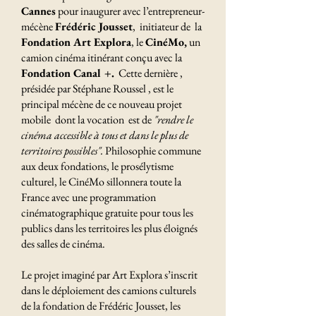
Cannes
pour inaugurer avec l’entrepreneur-
mécène
Frédéric Jousset
, initiateur de la
Fondation Art Explora
, le
CinéMo,
un
camion cinéma itinérant conçu avec la
Fondation Canal +.
Cette dernière ,
présidée par Stéphane Roussel , est le
principal mécène de ce nouveau projet
mobile dont la vocation est de
"rendre le
cinéma accessible à tous et dans le plus de
territoires possibles".
Philosophie commune
aux deux fondations, le prosélytisme
culturel, le CinéMo sillonnera toute la
France avec une programmation
cinématographique gratuite pour tous les
publics dans les territoires les plus éloignés
des salles de cinéma.
Le projet imaginé par Art Explora s’inscrit
dans le déploiement des camions culturels
de la fondation de Frédéric Jousset, les