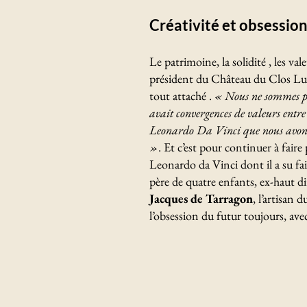
Créativité et obsession
Le patrimoine, la solidité , les val
président du Château du Clos Lucé
tout attaché .
« Nous ne sommes p
avait convergences de valeurs entre
Leonardo Da Vinci que nous avons
»
. Et c’est pour continuer à faire
Leonardo da Vinci dont il a su fair
père de quatre enfants, ex-haut di
Jacques de Tarragon
, l’artisan 
l’obsession du futur toujours, ave