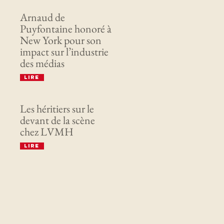
Arnaud de
Puyfontaine honoré à
New York pour son
impact sur l’industrie
des médias
Lire
Les héritiers sur le
devant de la scène
chez LVMH
Lire