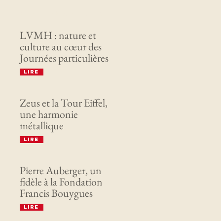
Derniers articles
LVMH : nature et
culture au cœur des
Journées particulières
Lire
Zeus et la Tour Eiffel,
une harmonie
métallique
Lire
Pierre Auberger, un
fidèle à la Fondation
Francis Bouygues
Lire