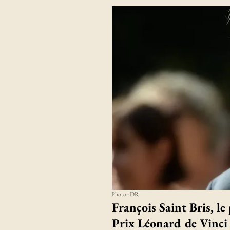
Photo : DR
François Saint Bris, le
Prix Léonard de Vinci 