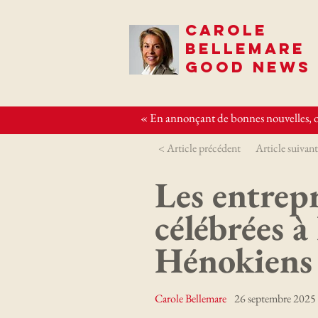
CAROLE
BELLEMARE
GOOD NEWS
« En annonçant de bonnes nouvelles, o
< Article précédent
Article suivant
Les entrepr
célébrées à
Hénokiens
Carole Bellemare
26 septembre 2025