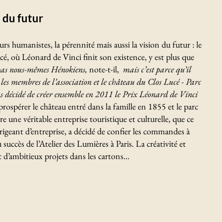
 du futur
eurs humanistes, la pérennité mais aussi la vision du futur : le
, où Léonard de Vinci finit son existence, y est plus que
as nous-mêmes Hénokiens,
note-t-il,
mais c’est parce qu’il
 les membres de l’association et le château du Clos Lucé - Parc
 décidé de créer ensemble en 2011 le Prix Léonard de Vinci
 prospérer le château entré dans la famille en 1855 et le parc
e une véritable entreprise touristique et culturelle, que ce
rigeant d’entreprise, a décidé de confier les commandes à
du succès de l’Atelier des Lumières à Paris. La créativité et
c d’ambitieux projets dans les cartons…