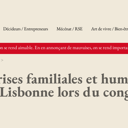
Décideurs / Entrepreneurs
Mécénat / RSE
Art de vivre / Bien-êt
n se rend aimable. En en annonçant de mauvaises, on se rend importan
 >
ises familiales et hum
 Lisbonne lors du con