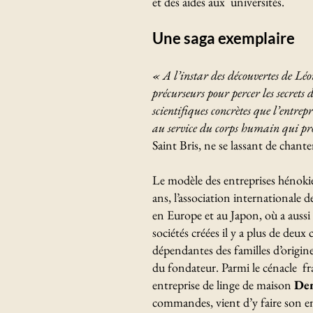
et des aides aux universités.
Une saga exemplaire
« A l’instar des découvertes de Léo
précurseurs pour percer les secrets 
scientifiques concrètes que l’entre
au service du corps humain qui pro
Saint Bris, ne se lassant de chante
Le modèle des entreprises hénokien
ans, l’association internationale 
en Europe et au Japon, où a aussi
sociétés créées il y a plus de deux
dépendantes des familles d’origine
du fondateur. Parmi le cénacle fr
entreprise de linge de maison
Den
commandes, vient d’y faire son ent