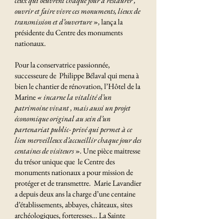
ceux qui oeuvrent chaque jour à restaurer ,
ouvrir et faire vivre ces monuments, lieux de
transmission et d’ouverture
»
,
lança la
présidente du Centre des monuments
nationaux.
Pour la conservatrice passionnée,
successeure de Philippe Bélaval qui mena à
bien le chantier de rénovation, l’Hôtel de la
Marine
«
incarne la vitalité d’un
patrimoine vivant , mais aussi un projet
économique original au sein d’un
partenariat public- privé qui permet à ce
lieu merveilleux d’accueillir chaque jour des
centaines de visiteurs
»
.
Une pièce maitresse
du trésor unique que le Centre des
monuments nationaux a pour mission de
protéger et de transmettre. Marie Lavandier
a depuis deux ans la charge d’une centaine
d’établissements, abbayes, châteaux, sites
archéologiques, forteresses… La Sainte