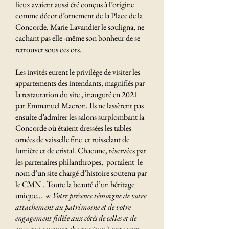
lieux avaient aussi été conçus à l’origine
comme décor d’ornement de la Place de la
Concorde. Marie Lavandier le souligna, ne
cachant pas elle -même son bonheur de se
retrouver sous ces ors.
Les invités eurent le privilège de visiter les
appartements des intendants, magnifiés par
la restauration du site , inauguré en 2021
par Emmanuel Macron. Ils ne lassèrent pas
ensuite d’admirer les salons surplombant la
Concorde où étaient dressées les tables
ornées de vaisselle fine et ruisselant de
lumière et de cristal. Chacune, réservées par
les partenaires philanthropes, portaient le
nom d’un site chargé d’histoire soutenu par
le CMN . Toute la beauté d’un héritage
unique…
«
Votre présence témoigne de votre
attachement au patrimoine et de votre
engagement fidèle aux côtés de celles et de