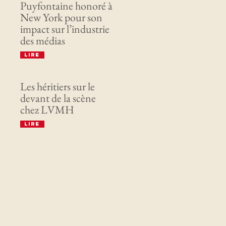
Puyfontaine honoré à
New York pour son
impact sur l’industrie
des médias
Lire
Les héritiers sur le
devant de la scène
chez LVMH
Lire