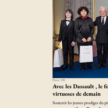
Photo : DR
Avec les Dassault , le 
virtuoses de demain
Soutenir les jeunes prodiges du pi