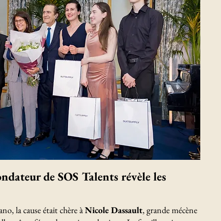
fondateur de SOS Talents révèle les
ano, la cause était chère à
Nicole Dassault
,
grande mécène