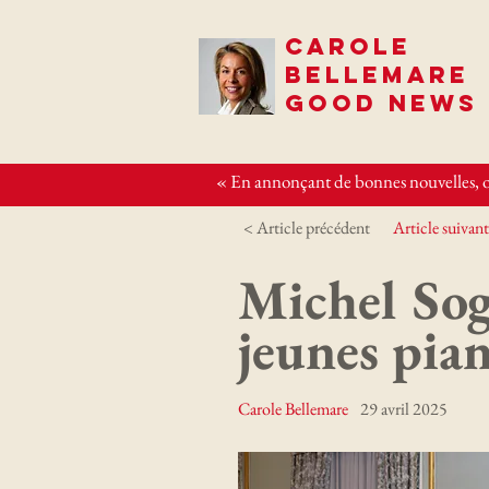
CAROLE
BELLEMARE
GOOD NEWS
« En annonçant de bonnes nouvelles, o
< Article précédent
Article suivant
Michel Sog
jeunes pian
Carole Bellemare
29 avril 2025