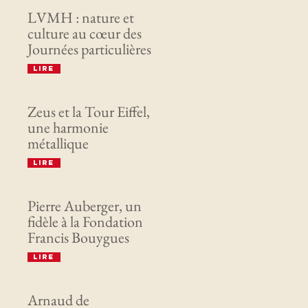
LVMH : nature et
culture au cœur des
Journées particulières
Lire
Zeus et la Tour Eiffel,
une harmonie
métallique
Lire
Pierre Auberger, un
fidèle à la Fondation
Francis Bouygues
Lire
Arnaud de