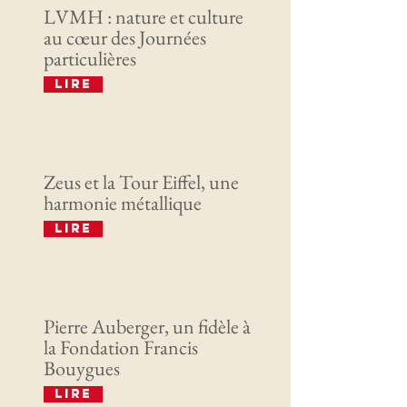
LVMH : nature et culture
au cœur des Journées
particulières
Lire
Zeus et la Tour Eiffel, une
harmonie métallique
Lire
Pierre Auberger, un fidèle à
la Fondation Francis
Bouygues
Lire