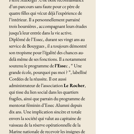
d’un parcours sans faute pour ce père de
quatre filles qui vécut déjà l’expérience de
l’intérieur. Il a personnellement parrainé
trois boursières , accompagnant leurs études
jusqu’à leur entrée dans la vie active.
Diplômé de l’Essec, durant ses vingt ans au
service de Bouygues , il a toujours démontré
son tropisme pour l’égalité des chances au-
delà même de ses fonctions. Il a notamment
soutenu le programme de
l’Esse
c , “ Une
grande école, pourquoi pas moi ? ”, labellisé
Cordées de la réussite. Il est aussi
administrateur de l’association
Le Rocher
,
qui tisse du lien social dans les quartiers
fragiles, ainsi que parrain du programme de
mentorat féminin d’Essec Alumni depuis
dix ans. Une implication sincère et totale
envers la société qui valut au capitaine de
vaisseau de la réserve opérationnelle de la
Marine nationale de recevoir les insignes de