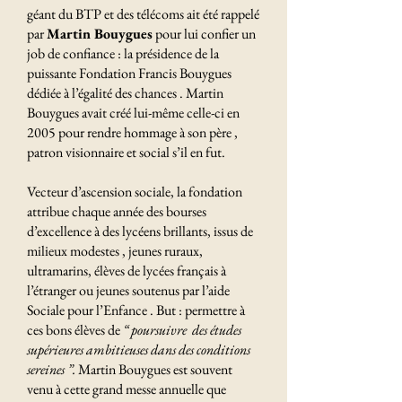
géant du BTP et des télécoms ait été rappelé
par
Martin Bouygues
pour lui confier un
job de confiance : la présidence de la
puissante Fondation Francis Bouygues
dédiée à l’égalité des chances . Martin
Bouygues avait créé lui-même celle-ci en
2005 pour rendre hommage à son père ,
patron visionnaire et social s’il en fut.
Vecteur d’ascension sociale, la fondation
attribue chaque année des bourses
d’excellence à des lycéens brillants, issus de
milieux modestes , jeunes ruraux,
ultramarins, élèves de lycées français à
l’étranger ou jeunes soutenus par l’aide
Sociale pour l’Enfance . But : permettre à
ces bons élèves de
“
poursuivre des études
supérieures ambitieuses dans des conditions
sereines
”.
Martin Bouygues est souvent
venu à cette grand messe annuelle que