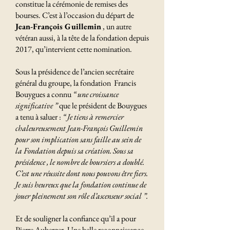
constitue la cérémonie de remises des
bourses. C’est à l’occasion du départ de
Jean-François Guillemin
, un autre
vétéran aussi, à la tête de la fondation depuis
2017, qu’intervient cette nomination.
Sous la présidence de l’ancien secrétaire
général du groupe, la fondation Francis
Bouygues a connu
“
une croissance
significative
”
que le président de Bouygues
a tenu à saluer :
“
Je tiens à remercier
chaleureusement Jean-François Guillemin
pour son implication sans faille au sein de
la Fondation depuis sa création. Sous sa
présidence , le nombre de boursiers a doublé.
C’est une réussite dont nous pouvons être fiers.
Je suis heureux que la fondation continue de
jouer pleinement son rôle d’ascenseur social
”.
Et de souligner la confiance qu’il a pour
Pierre Auberger .Une belle reconnaissance