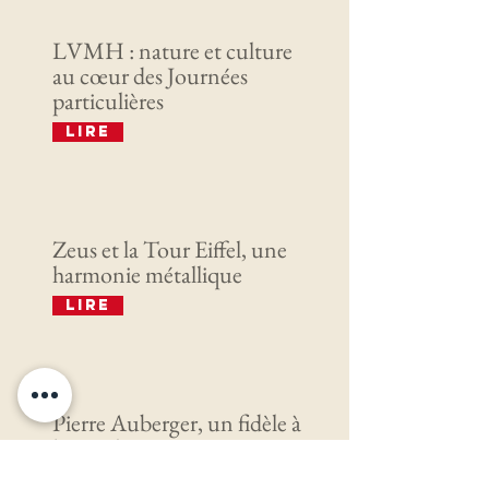
LVMH : nature et culture
au cœur des Journées
particulières
Lire
Zeus et la Tour Eiffel, une
harmonie métallique
Lire
Pierre Auberger, un fidèle à
la Fondation Francis
Bouygues