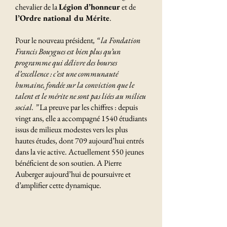
chevalier de la
Légion d’honneur
et de
l’Ordre national du Mérite
.
Pour le nouveau président
, “
la Fondation
Francis Bouygues est bien plus qu’un
programme qui délivre des bourses
d’excellence : c’est une communauté
humaine, fondée sur la conviction que le
talent et le mérite ne sont pas liées au milieu
social.
”
La preuve par les chiffres : depuis
vingt ans, elle a accompagné 1540 étudiants
issus de milieux modestes vers les plus
hautes études, dont 709 aujourd’hui entrés
dans la vie active. Actuellement 550 jeunes
bénéficient de son soutien. A Pierre
Auberger aujourd’hui de poursuivre et
d’amplifier cette dynamique.
Derniers articles