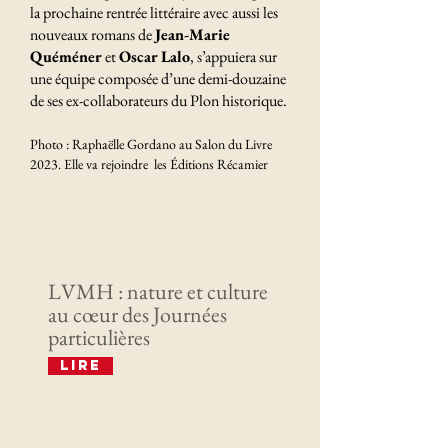
la prochaine rentrée littéraire avec aussi les
nouveaux romans de
Jean-Marie
Quéméner
et
Oscar Lalo
, s’appuiera sur
une équipe composée d’une demi-douzaine
de ses ex-collaborateurs du Plon historique.
Photo : Raphaëlle Gordano au Salon du Livre
2023. Elle va rejoindre les Éditions Récamier
Derniers articles
LVMH : nature et culture
au cœur des Journées
particulières
Lire