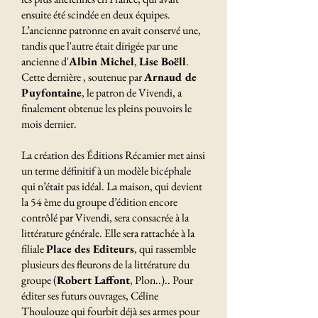
ensuite été scindée en deux équipes.
L’ancienne patronne en avait conservé une,
tandis que l'autre était dirigée par une
ancienne d'
Albin Michel
,
Lise Boëll
.
Cette dernière , soutenue par
Arnaud de
Puyfontaine
, le patron de Vivendi, a
finalement obtenue les pleins pouvoirs le
mois dernier.
La création des Éditions Récamier met ainsi
un terme définitif à un modèle bicéphale
qui n’était pas idéal. La maison, qui devient
la 54 ème du groupe d’édition encore
contrôlé par Vivendi, sera consacrée à la
littérature générale. Elle sera rattachée à la
filiale
Place des Editeurs
, qui rassemble
plusieurs des fleurons de la littérature du
groupe (
Robert Laffont
, Plon..).. Pour
éditer ses futurs ouvrages, Céline
Thoulouze qui fourbit déjà ses armes pour