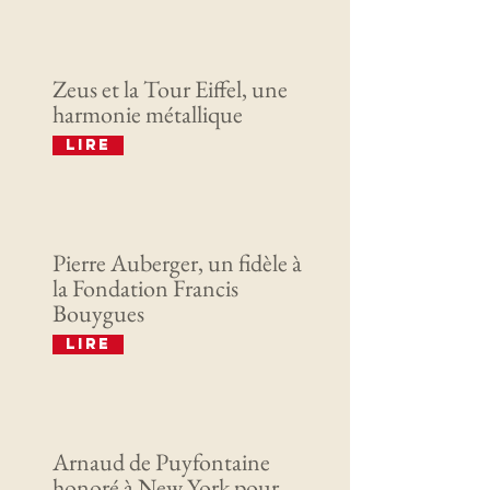
Zeus et la Tour Eiffel, une
harmonie métallique
Lire
Pierre Auberger, un fidèle à
la Fondation Francis
Bouygues
Lire
Arnaud de Puyfontaine
honoré à New York pour