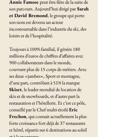
Annie Famose
peut être fière de la suite de
son parcours. Aujourd’hui dirigé par
Sarah
et David Bremond
, le groupe qui porte
son nom est devenu un acteur
incontournable dans l’industrie du ski, des
loisirs et de l’hospitalité.
Toujours à 100% familial, il génère 180
millions d’euros de chiffres d’affaires avec
900 collaborateurs dans le monde,
couvrant plus de 15 corps de métiers. Avec
ses deux «jambes», Sport et montagne,
d’une part, contrôlant à 51% la marque
Skiset
, le leader mondial de location de
skis et de snowboards, et d’autre part la
restauration et l’hôtellerie. Et c’est ce pôle,
conseillé par le Chef multi-étoilé
Eric
Frechon
, qui connait actuellement la plus
forte croissance fort déjà de 37 restaurants
et hôtel, répartis sur 6 destinations au soleil
et à la montagne.