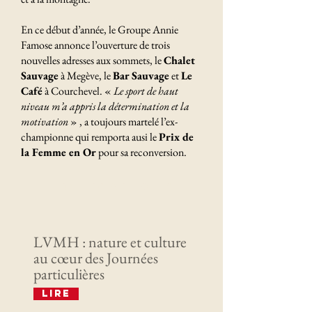
En ce début d’année, le Groupe Annie
Famose annonce l’ouverture de trois
nouvelles adresses aux sommets, le
Chalet
Sauvage
à Megève, le
Bar Sauvage
et
Le
Café
à Courchevel. «
Le sport de haut
niveau m’a appris la détermination et la
motivation
» , a toujours martelé l’ex-
championne qui remporta ausi le
Prix de
la Femme en Or
pour sa reconversion.
Derniers articles
LVMH : nature et culture
au cœur des Journées
particulières
Lire