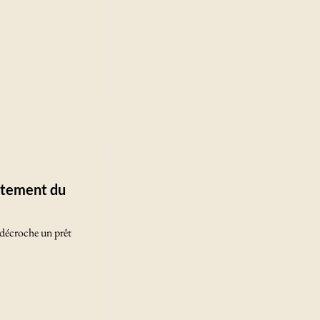
itement du
 décroche un prêt