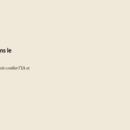
ns le
oit confier l’IA et