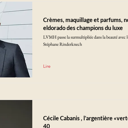
Crèmes, maquillage et parfums, n
eldorado des champions du luxe
LVMH passe la surmultipliée dans la beauté avec l
Stéphane Rinderknech
Lire
Cécile Cabanis , l’argentière «ver
40