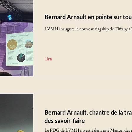
Bernard Arnault en pointe sur tous
LVMH inaugure le nouveau flagship de Tiffany à
Lire
Bernard Arnault, chantre de la tr
des savoir-faire
Le PDG de LVMH investit dans une Maison des m