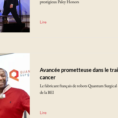
prestigieux Paley Honors
Lire
Avancée prometteuse dans le tra
cancer
Le fabricant français de robots Quantum Surgical
de la BEI
Lire