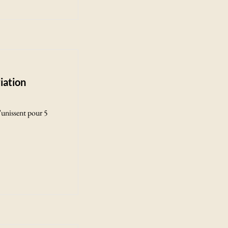
iation
unissent pour 5