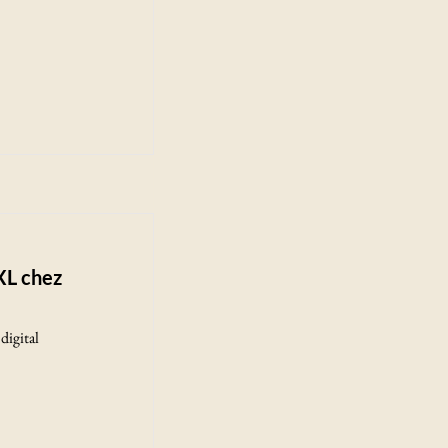
XL chez
digital